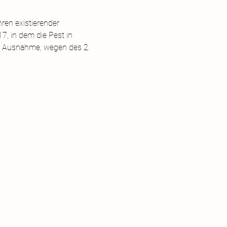
ren existierender 
7, in dem die Pest in 
er Ausnahme, wegen des 2. 