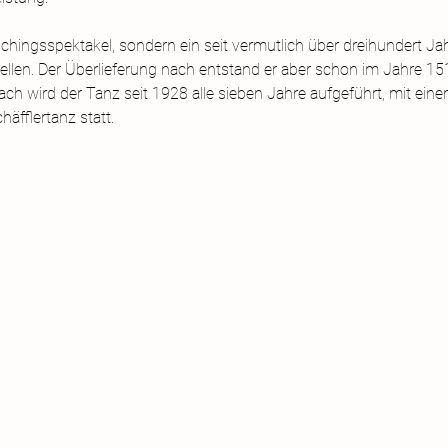
schingsspektakel, sondern ein seit vermutlich über dreihundert Jah
llen. Der Überlieferung nach entstand er aber schon im Jahre 151
ch wird der Tanz seit 1928 alle sieben Jahre aufgeführt, mit ein
äfflertanz statt.