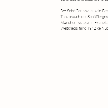
Der Schäfflertanz ist kein Fa
Tanzbrauch der Schäfflergese
München wütete. In Eschelba
Weltkriegs fand 1942 kein Sch