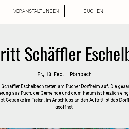
VERANSTALTUNGEN
BUCHEN
ritt Schäffler Esche
Fr., 13. Feb.
  |  
Pörnbach
 Schäffler Eschelbach treten am Pucher Dorfheim auf. Die ges
erung aus Puch, der Gemeinde und drum herum ist herzlich eing
ibt Getränke im Freien, im Anschluss an den Auftritt ist das Dor
geöffnet.