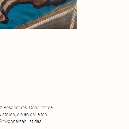
nz Besonderes. Denn mit ca. 
tellen, die an der alten 
Einwohnerzahl ist das 