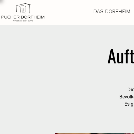
DAS DORFHEIM
Auft
Die
Bevölk
Es g