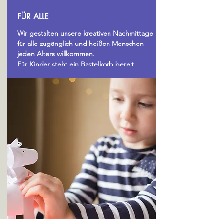
FÜR ALLE
Wir gestalten unsere kreativen Nachmittage
für alle zugänglich und heißen Menschen
jeden Alters willkommen.
Für Kinder steht ein Bastelkorb bereit.