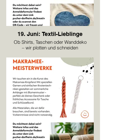
19. Juni: Textil-Lieblinge
Ob Shirts, Taschen oder Wanddeko
– wir plotten und schneiden
unsere Lieblingsmotive aus
Textilfolien sowie Stoffen zu
und bügeln diese auf.