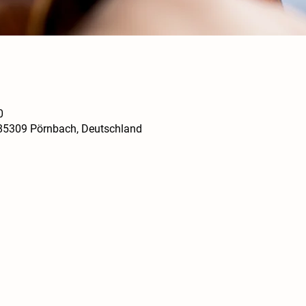
0
 85309 Pörnbach, Deutschland