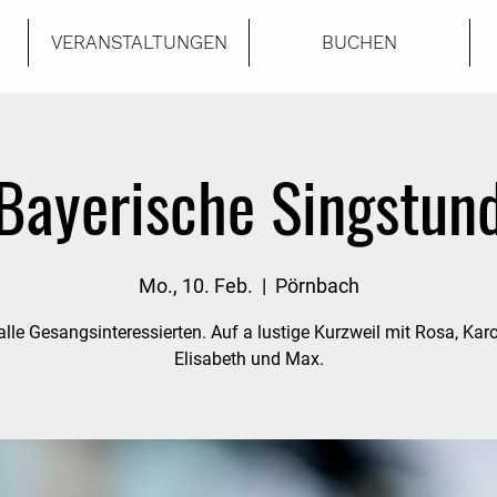
VERANSTALTUNGEN
BUCHEN
Bayerische Singstun
Mo., 10. Feb.
  |  
Pörnbach
alle Gesangsinteressierten. Auf a lustige Kurzweil mit Rosa, Karo
Elisabeth und Max.