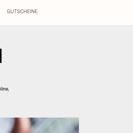
GUTSCHEINE
d
line,