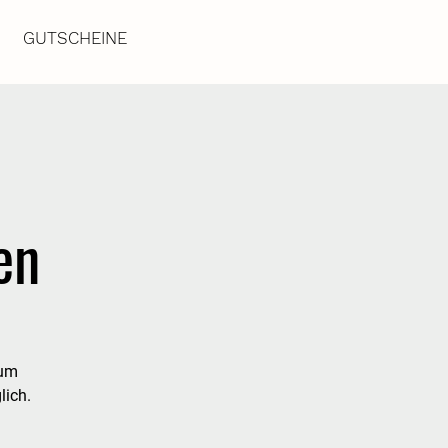
GUTSCHEINE
en
zum
ich.