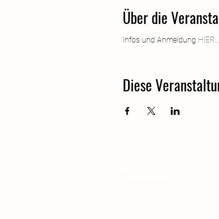
Über die Veransta
Infos und Anmeldung 
HIER...
Diese Veranstaltu