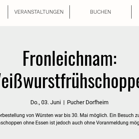
VERANSTALTUNGEN
BUCHEN
Fronleichnam:
eißwurstfrühschopp
Do., 03. Juni
  |  
Pucher Dorfheim
rbestellung von Würsten war bis 30. Mai möglich. Ein Besuch 
hschoppen ohne Essen ist jedoch auch ohne Voranmeldung mögl