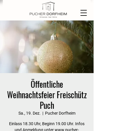
Öffentliche
Weihnachtsfeier Freischütz
Puch
Sa., 19. Dez.
  |  
Pucher Dorfheim
Einlass 18.30 Uhr, Beginn 19.00 Uhr. Infos
und Anmeldung unter www.pucher-